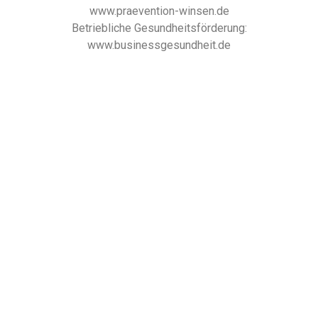
www.praevention-winsen.de
Betriebliche Gesundheitsförderung:
www.businessgesundheit.de