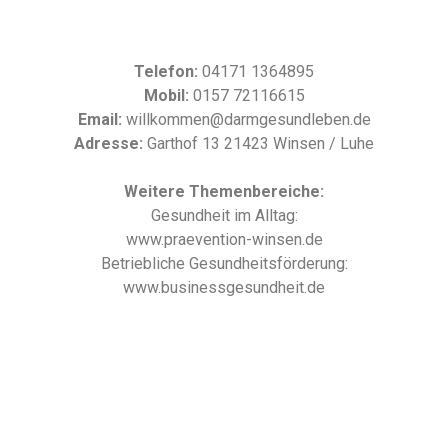
Telefon:
04171 1364895
Mobil:
0157 72116615
Email:
willkommen@darmgesundleben.de
Adresse:
Garthof 13 21423 Winsen / Luhe
Weitere Themenbereiche:
Gesundheit im Alltag:
www.praevention-winsen.de
Betriebliche Gesundheitsförderung:
www.businessgesundheit.de