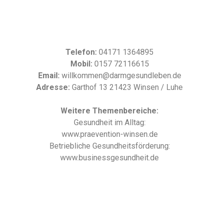
Telefon:
04171 1364895
Mobil:
0157 72116615
Email:
willkommen@darmgesundleben.de
Adresse:
Garthof 13 21423 Winsen / Luhe
Weitere Themenbereiche:
Gesundheit im Alltag:
www.praevention-winsen.de
Betriebliche Gesundheitsförderung:
www.businessgesundheit.de