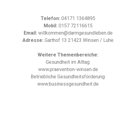
Telefon:
04171 1364895
Mobil:
0157 72116615
Email:
willkommen@darmgesundleben.de
Adresse:
Garthof 13 21423 Winsen / Luhe
Weitere Themenbereiche:
Gesundheit im Alltag:
www.praevention-winsen.de
Betriebliche Gesundheitsförderung:
www.businessgesundheit.de