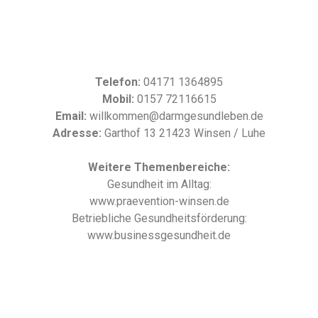
Telefon:
04171 1364895
Mobil:
0157 72116615
Email:
willkommen@darmgesundleben.de
Adresse:
Garthof 13 21423 Winsen / Luhe
Weitere Themenbereiche:
Gesundheit im Alltag:
www.praevention-winsen.de
Betriebliche Gesundheitsförderung:
www.businessgesundheit.de