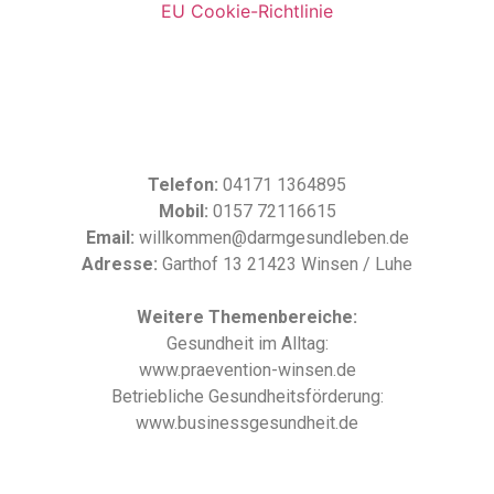
EU Cookie-Richtlinie
Telefon:
04171 1364895
Mobil:
0157 72116615
Email:
willkommen@darmgesundleben.de
Adresse:
Garthof 13 21423 Winsen / Luhe
Weitere Themenbereiche:
Gesundheit im Alltag:
www.praevention-winsen.de
Betriebliche Gesundheitsförderung:
www.businessgesundheit.de