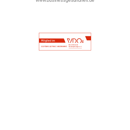
www.businessgesundheit.de
Copyright © 2026 Darmgesund leben | Powered by
Daniela Hartwig