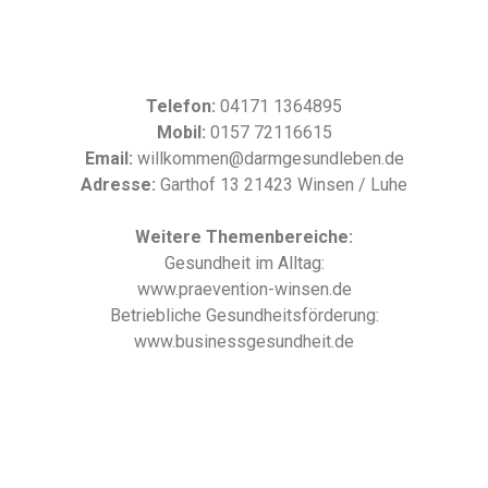
Telefon:
04171 1364895
Mobil:
0157 72116615
Email:
willkommen@darmgesundleben.de
Adresse:
Garthof 13 21423 Winsen / Luhe
Weitere Themenbereiche:
Gesundheit im Alltag:
www.praevention-winsen.de
Betriebliche Gesundheitsförderung:
www.businessgesundheit.de