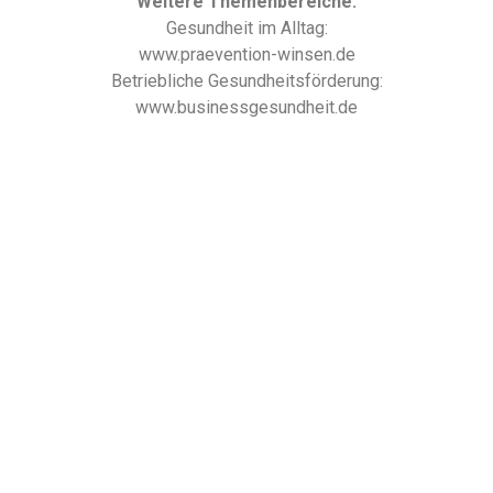
Weitere Themenbereiche:
Gesundheit im Alltag:
www.praevention-winsen.de
Betriebliche Gesundheitsförderung:
www.businessgesundheit.de