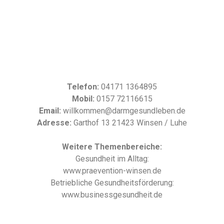
Telefon:
04171 1364895
Mobil:
0157 72116615
Email:
willkommen@darmgesundleben.de
Adresse:
Garthof 13 21423 Winsen / Luhe
Weitere Themenbereiche:
Gesundheit im Alltag:
www.praevention-winsen.de
Betriebliche Gesundheitsförderung:
www.businessgesundheit.de