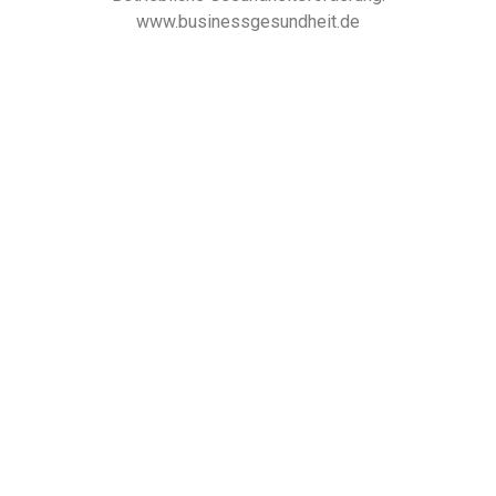
www.businessgesundheit.de