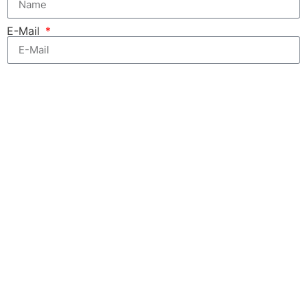
E-Mail
Zum kostenfreien Newsletter anmelden