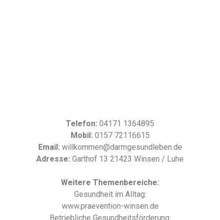
Telefon:
04171 1364895
Mobil:
0157 72116615
Email:
willkommen@darmgesundleben.de
Adresse:
Garthof 13 21423 Winsen / Luhe
Weitere Themenbereiche:
Gesundheit im Alltag:
www.praevention-winsen.de
Betriebliche Gesundheitsförderung: