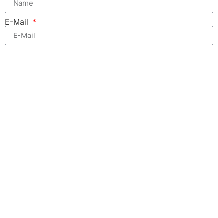
E-Mail
Zum kostenfreien Newsletter anmelden