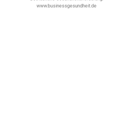
www.businessgesundheit.de