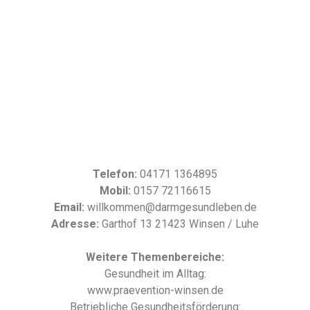
Telefon:
04171 1364895
Mobil:
0157 72116615
Email:
willkommen@darmgesundleben.de
Adresse:
Garthof 13 21423 Winsen / Luhe
Weitere Themenbereiche:
Gesundheit im Alltag:
www.praevention-winsen.de
Betriebliche Gesundheitsförderung: