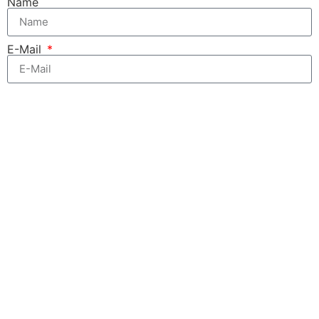
Name
E-Mail
Zum kostenfreien Newsletter anmelden