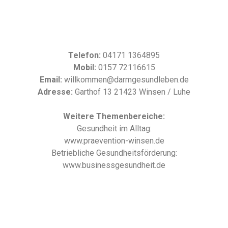
Telefon:
04171 1364895
Mobil:
0157 72116615
Email:
willkommen@darmgesundleben.de
Adresse:
Garthof 13 21423 Winsen / Luhe
Weitere Themenbereiche:
Gesundheit im Alltag:
www.praevention-winsen.de
Betriebliche Gesundheitsförderung:
www.businessgesundheit.de