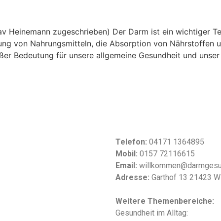
v Heinemann zugeschrieben) Der Darm ist ein wichtiger Teil
uung von Nahrungsmitteln, die Absorption von Nährstoffen 
ßer Bedeutung für unsere allgemeine Gesundheit und unser 
Telefon:
04171 1364895
Mobil:
0157 72116615
Email:
willkommen@darmgesu
Adresse:
Garthof 13 21423 W
Weitere Themenbereiche:
Gesundheit im Alltag: