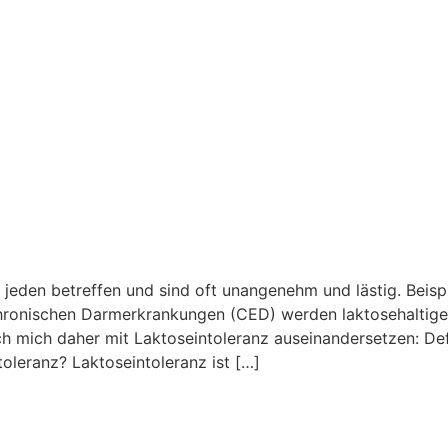
jeden betreffen und sind oft unangenehm und lästig. Beispi
hronischen Darmerkrankungen (CED) werden laktosehaltige 
ich mich daher mit Laktoseintoleranz auseinandersetzen: D
oleranz? Laktoseintoleranz ist […]